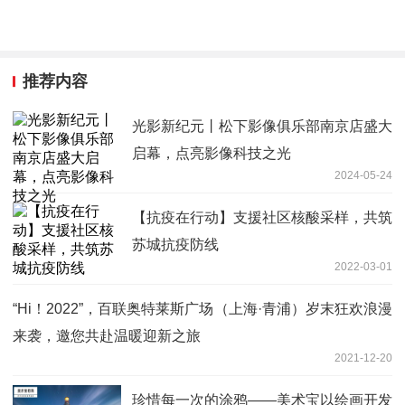
推荐内容
光影新纪元丨松下影像俱乐部南京店盛大
启幕，点亮影像科技之光
2024-05-24
【抗疫在行动】支援社区核酸采样，共筑
苏城抗疫防线
2022-03-01
“Hi！2022”，百联奥特莱斯广场（上海·青浦）岁末狂欢浪漫
来袭，邀您共赴温暖迎新之旅
2021-12-20
珍惜每一次的涂鸦——美术宝以绘画开发