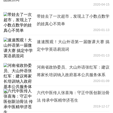
2020-04-15
带娃去了一次超市，发现上了小数点数学
的娃真心不简单
2020-01-13
速速围观！大山外语第一届微课大赛 搞
定中学英语易混词
2020-01-13
河南省政协委员、大山外语张红军：建议
将家长培训纳入政府基本公共服务体系
2020-01-09
六代中医传人张喜海：守正中医创新治骨
法 传承中医精华济苍生
2019-12-17