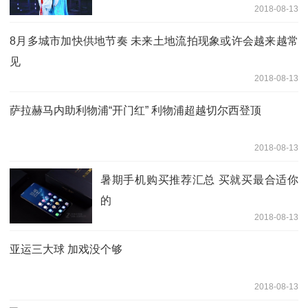
2018-08-13
8月多城市加快供地节奏 未来土地流拍现象或许会越来越常
见
2018-08-13
萨拉赫马内助利物浦“开门红” 利物浦超越切尔西登顶
2018-08-13
暑期手机购买推荐汇总 买就买最合适你
的
2018-08-13
亚运三大球 加戏没个够
2018-08-13