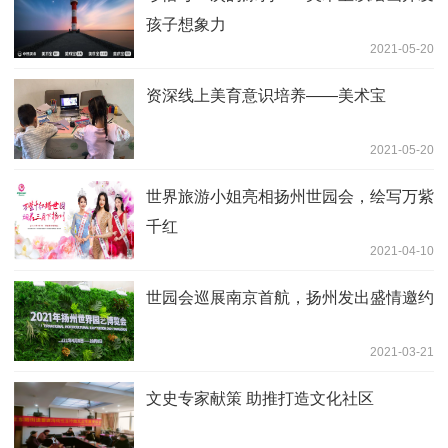
孩子想象力
2021-05-20
资深线上美育意识培养——美术宝
2021-05-20
世界旅游小姐亮相扬州世园会，绘写万紫
千红
2021-04-10
世园会巡展南京首航，扬州发出盛情邀约
2021-03-21
文史专家献策 助推打造文化社区