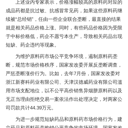
上述业内专家表示，价格涨幅较高的原料药对应的
成品药都是抗过敏、抗感冒常见药，如果这些原料药继
续被“总经销”，任由一些企业联合垄断，最直接的结果
就是相关药品价格上涨。同时，有些药品价格因为受限
于中标价格低，药企不愿亏本生产，导致相关药品出现
短缺、药企违约等现象。
为维护原料药市场公平竞争环境，遏制原料药垄
断，规范市场价格秩序，国家发改委开展反垄断调查，
严惩垄断涨价行为。比如，去年7月份，国家发改委对
浙江新赛科药业有限公司、天津汉德威药业有限公司滥
用市场支配地位，以不公平高价销售异烟肼原料药以及
无正当理由拒绝交易一案依法作出处理决定，对两家公
司罚款共计44.39万元。
为进一步规范短缺药品和原料药市场价格行为，建
立药品和原料药产购销公平竞争的市场环境，国家发改