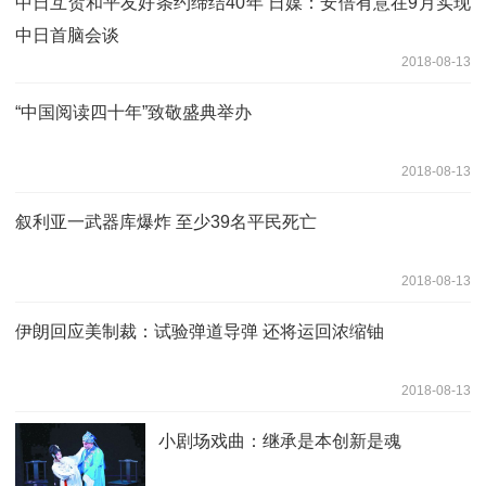
中日互贺和平友好条约缔结40年 日媒：安倍有意在9月实现
中日首脑会谈
2018-08-13
“中国阅读四十年”致敬盛典举办
2018-08-13
叙利亚一武器库爆炸 至少39名平民死亡
2018-08-13
伊朗回应美制裁：试验弹道导弹 还将运回浓缩铀
2018-08-13
小剧场戏曲：继承是本创新是魂