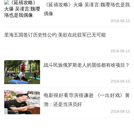
《延禧攻略》火爆 吴谨言:魏璎珞也是我
偶像
2018-08-13
里海五国签订历史性公约 美欲在此驻军已无可能
2018-08-13
战斗民族俄罗斯老人的晨练都有啥项目？
2018-08-13
电影很好看导演很谦逊 《一出好戏》黄
渤：还是当演员好
2018-08-13