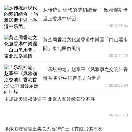
从传统到现代的梦幻结合 「当雅诺斯卡
遇上香港中乐团」
2019-06-04
黄金周香港文化遊香港中樂團「白山黑水
間」東北民俗風情
2019-04-25
「乐坛神笔」赵季平《风雅颂之交响》香
港首演 让中国音乐走向世界
2019-03-30
主场被天津权健逼平 北京人和连续四轮不胜
2018-08-13
埃尔多安警告土美关系要“悬” 土耳其或另谋盟友