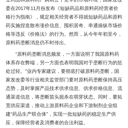
委在2017年11月份发布《短缺药品和原料药经营者价
格行为指南》，规定相关经营者不得就短缺药品和原料
药实施捏造散布涨价信息、囤积居奇、串通操纵市场价
格等违反《价格法》的行为。然而，从今年年初至今，
原料药垄断消息仍不时传出。
“原料药垄断消息频发，一方面说明了我国原料药
体系存在弊端，另一方面也表明我国对于垄断行为的惩
处过轻。”业内专家建议，要彻底打破原料药垄断，国
家发改委等行业相关监管部门要对原料药垄断保持高压
态势，及时掌握产品技术供求信息、供求价格信息、流
通渠道信息，将垄断苗头扼杀在萌芽状态。同时，要拓
宽供应渠道，推动上游原料药企业和下游制剂企业组
建“药品生产联合体”，实现一批短缺药的稳定生产供
应，保障经营者及消费者的合法利益。