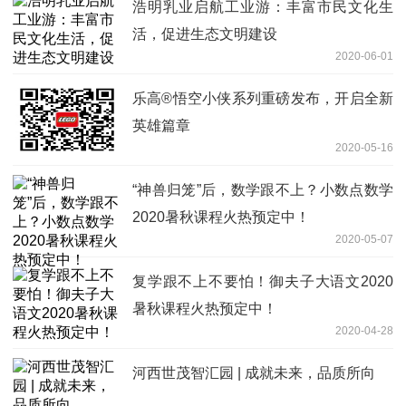
浩明乳业启航工业游：丰富市民文化生
活，促进生态文明建设
2020-06-01
乐高®悟空小侠系列重磅发布，开启全新
英雄篇章
2020-05-16
“神兽归笼”后，数学跟不上？小数点数学
2020暑秋课程火热预定中！
2020-05-07
复学跟不上不要怕！御夫子大语文2020
暑秋课程火热预定中！
2020-04-28
河西世茂智汇园 | 成就未来，品质所向