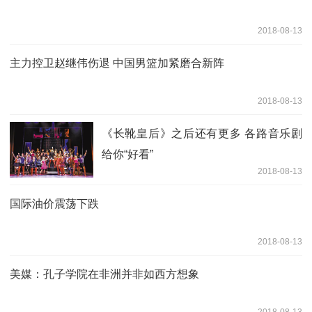
2018-08-13
主力控卫赵继伟伤退 中国男篮加紧磨合新阵
2018-08-13
《长靴皇后》之后还有更多 各路音乐剧
给你“好看”
2018-08-13
国际油价震荡下跌
2018-08-13
美媒：孔子学院在非洲并非如西方想象
2018-08-13