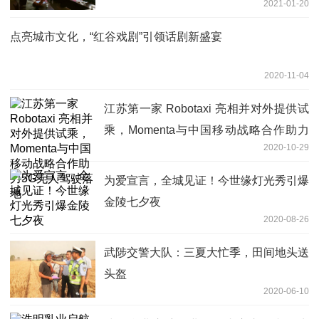
2021-01-20
点亮城市文化，“红谷戏剧”引领话剧新盛宴
2020-11-04
江苏第一家 Robotaxi 亮相并对外提供试
乘，Momenta与中国移动战略合作助力
2020-10-29
5G无人驾驶落地
为爱宣言，全城见证！今世缘灯光秀引爆
金陵七夕夜
2020-08-26
武陟交警大队：三夏大忙季，田间地头送
头盔
2020-06-10