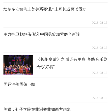
埃尔多安警告土美关系要“悬” 土耳其或另谋盟友
2018-08-13
主力控卫赵继伟伤退 中国男篮加紧磨合新阵
2018-08-13
《长靴皇后》之后还有更多 各路音乐剧
给你“好看”
2018-08-13
国际油价震荡下跌
2018-08-13
美媒：孔子学院在非洲并非如西方想象