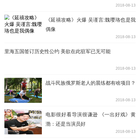
2018-08-13
《延禧攻略》火爆 吴谨言:魏璎珞也是我
偶像
2018-08-13
里海五国签订历史性公约 美欲在此驻军已无可能
2018-08-13
战斗民族俄罗斯老人的晨练都有啥项目？
2018-08-13
电影很好看导演很谦逊 《一出好戏》黄
渤：还是当演员好
2018-08-13