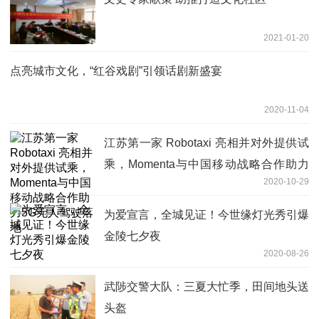
2021-01-20
点亮城市文化，“红谷戏剧”引领话剧新盛宴
2020-11-04
江苏第一家 Robotaxi 亮相并对外提供试
乘，Momenta与中国移动战略合作助力
2020-10-29
5G无人驾驶落地
为爱宣言，全城见证！今世缘灯光秀引爆
金陵七夕夜
2020-08-26
武陟交警大队：三夏大忙季，田间地头送
头盔