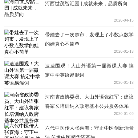
河西世茂智汇园 | 成就未来，品质所向
2020-04-15
带娃去了一次超市，发现上了小数点数学
的娃真心不简单
2020-01-13
速速围观！大山外语第一届微课大赛 搞
定中学英语易混词
2020-01-13
河南省政协委员、大山外语张红军：建议
将家长培训纳入政府基本公共服务体系
2020-01-09
六代中医传人张喜海：守正中医创新治骨
法 传承中医精华济苍生