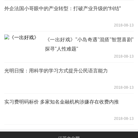
外企法国小哥眼中的产业转型：打破产业升级的“纠结”
2018-08-13
《一出好戏》"小岛奇遇"混搭"智慧喜剧"
探寻"人性难题"
2018-08-13
光明日报：用科学的学习方式提升公民语言能力
2018-08-13
实习费明码标价 多家知名金融机构涉嫌存在收费内推
2018-08-13