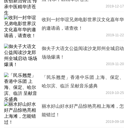
2019-12-17
收到一封华谊兄弟电影世界汉文化嘉年华
的邀请函，请查收！
2019-11-22
御夫子大语文公益阅读沙龙郑州全城启动
场场爆满！
2019-11-20
「民乐翘楚」香港中乐团 上海、保定、
哈尔滨、临沂 呈献音乐盛典
2019-10-25
丽水好山好水好产品惊艳亮相上海滩，怎
能错过！
2019-09-18