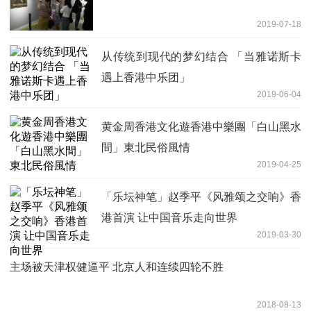
2019-07-18
从传统到现代的梦幻结合 「当雅诺斯卡
遇上香港中乐团」
2019-06-04
黄金周香港文化遊香港中樂團「白山黑水
間」東北民俗風情
2019-04-25
「乐坛神笔」赵季平《风雅颂之交响》香
港首演 让中国音乐走向世界
2019-03-30
主场被天津权健逼平 北京人和连续四轮不胜
2018-08-13