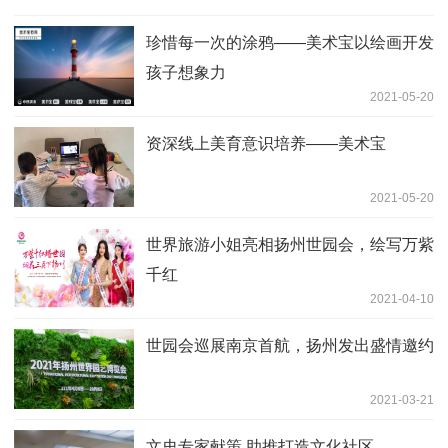
珍惜每一次的涂鸦——美术宝以绘画开发
孩子想象力
2021-05-20
资深线上美育意识培养——美术宝
2021-05-20
世界旅游小姐亮相扬州世园会，绘写万紫
千红
2021-04-10
世园会巡展南京首航，扬州发出盛情邀约
2021-03-21
文史专家献策 助推打造文化社区