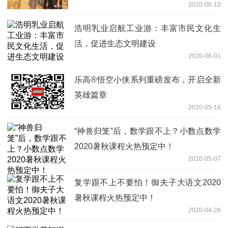
2020-06-10
浩明乳业启航工业游：丰富市民文化生
活，促进生态文明建设
2020-06-01
乐高®悟空小侠系列重磅发布，开启全新
英雄篇章
2020-05-16
“神兽归笼”后，数学跟不上？小数点数学
2020暑秋课程火热预定中！
2020-05-07
复学跟不上不要怕！御夫子大语文2020
暑秋课程火热预定中！
2020-04-28