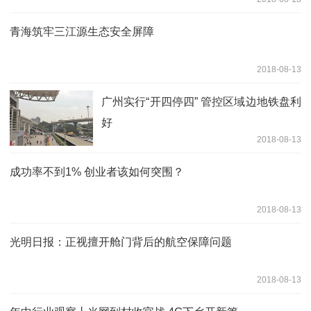
青海筑牢三江源生态安全屏障
2018-08-13
广州实行“开四停四” 管控区域边地铁盘利
好
2018-08-13
成功率不到1% 创业者该如何突围？
2018-08-13
光明日报：正视擅开舱门背后的航空保障问题
2018-08-13