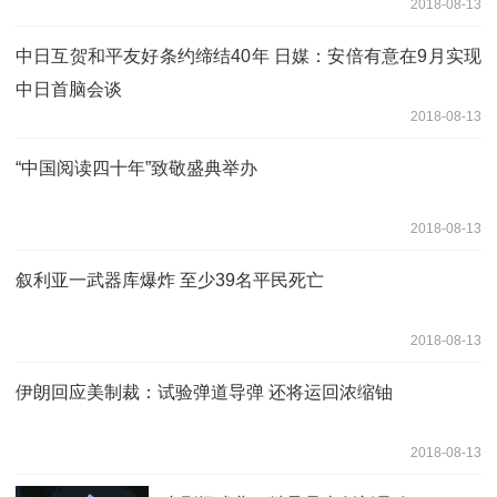
2018-08-13
中日互贺和平友好条约缔结40年 日媒：安倍有意在9月实现
中日首脑会谈
2018-08-13
“中国阅读四十年”致敬盛典举办
2018-08-13
叙利亚一武器库爆炸 至少39名平民死亡
2018-08-13
伊朗回应美制裁：试验弹道导弹 还将运回浓缩铀
2018-08-13