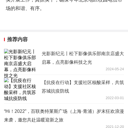
场的和谐、有序。
推荐内容
光影新纪元丨松下影像俱乐部南京店盛大
启幕，点亮影像科技之光
2024-05-24
【抗疫在行动】支援社区核酸采样，共筑
苏城抗疫防线
2022-03-01
“Hi！2022”，百联奥特莱斯广场（上海·青浦）岁末狂欢浪漫
来袭，邀您共赴温暖迎新之旅
2021-12-20