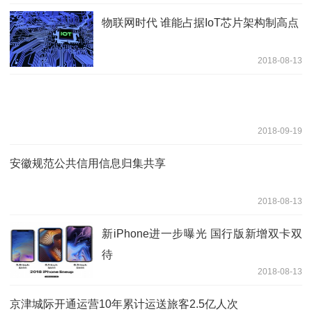
物联网时代 谁能占据IoT芯片架构制高点
2018-08-13
2018-09-19
安徽规范公共信用信息归集共享
2018-08-13
新iPhone进一步曝光 国行版新增双卡双
待
2018-08-13
京津城际开通运营10年累计运送旅客2.5亿人次