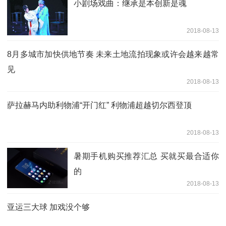
小剧场戏曲：继承是本创新是魂
2018-08-13
8月多城市加快供地节奏 未来土地流拍现象或许会越来越常
见
2018-08-13
萨拉赫马内助利物浦“开门红” 利物浦超越切尔西登顶
2018-08-13
暑期手机购买推荐汇总 买就买最合适你
的
2018-08-13
亚运三大球 加戏没个够